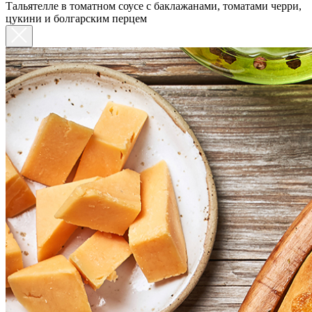
Тальятелле в томатном соусе с баклажанами, томатами черри,
цукини и болгарским перцем