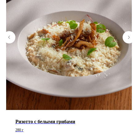
Ризотто с белыми грибами
280 г